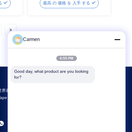
する
最高 の 価格 を 入手 する
コイルでカスタマイズ可能な蒸気体験
Carmen
6:55 PM
Good day, what product are you looking 
for?
世界最大規模の研究開発と生産 Disposable
Vape 中国のサプライヤー