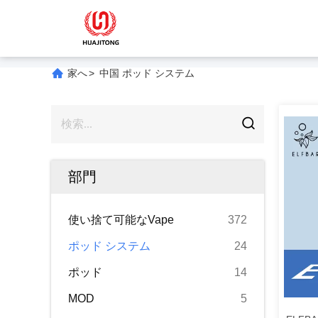
家へ
>
中国 ポッド システム
部門
使い捨て可能なVape
372
ポッド システム
24
ポッド
14
MOD
5