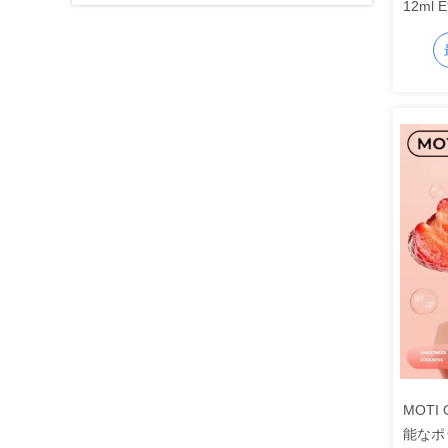
12ml 
リー 
リー 
MOTI
能なポ