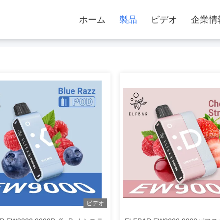
ホーム
製品
ビデオ
企業情
ビデオ