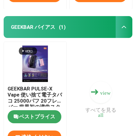
GEEKBAR バイアス
(1)
GEEKBAR PULSE-X
view
Vape 使い捨て電子タバ
コ 25000パフ 20フレー
バー 世界初の湾曲スク
すべてを見る
リーン
all
ベストプライス