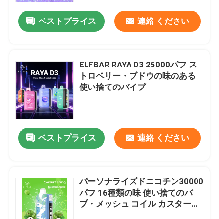
ベストプライス
連絡 ください
ELFBAR RAYA D3 25000パフ ス
トロベリー・ブドウの味のある
使い捨てのバイプ
ベストプライス
連絡 ください
ホーム
パーソナライズドニコチン30000
製品
パフ 16種類の味 使い捨てのバ
プ・メッシュ コイル カスタード
リンゴの味
ビデオ