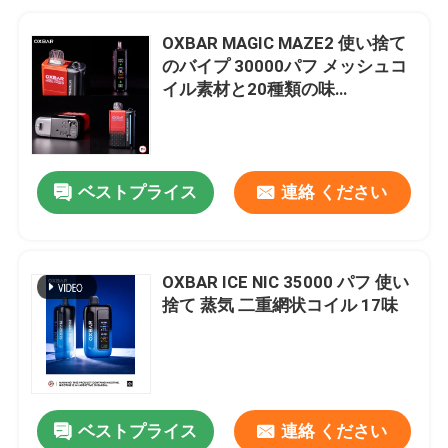
OXBAR MAGIC MAZE2 使い捨て
のバイプ 30000パフ メッシュコ
イル素材と20種類の味
90*53*23mmサイズ
ベストプライス
連絡 ください
OXBAR ICE NIC 35000 パフ 使い
捨て 蒸気 二重網状コイル 17味
ベストプライス
連絡 ください