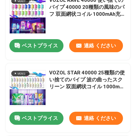
バイプ 40000 20種類の風味のパ
フ 双面網状コイル 1000mAh充電
電池
ベストプライス
連絡 ください
VOZOL STAR 40000 25種類の使
い捨てのバイプ 波の曲ったスク
リーン 双面網状コイル 1000mAh
充電電池
ベストプライス
連絡 ください