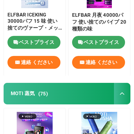
ELFBAR ICEKING
ELFBAR 月夜 40000パ
30000パフ 15 味 使い
フ 使い捨てのバイプ 20
捨てのヴァープ・メッ
種類の味
シュコイルと20mlのE
液体容量
ベストプライス
ベストプライス
連絡 ください
連絡 ください
MOTI 蒸気
(75)