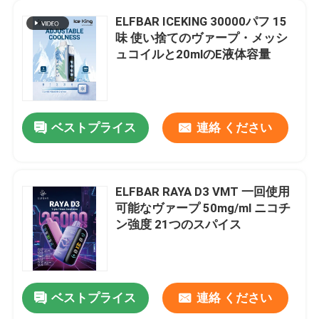
ELFBAR ICEKING 30000パフ 15
味 使い捨てのヴァープ・メッシ
ュコイルと20mlのE液体容量
ベストプライス
連絡 ください
ELFBAR RAYA D3 VMT 一回使用
可能なヴァープ 50mg/ml ニコチ
ン強度 21つのスパイス
ベストプライス
連絡 ください