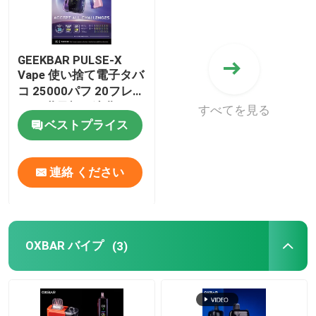
GEEKBAR PULSE-X
Vape 使い捨て電子タバ
コ 25000パフ 20フレー
バー 世界初の湾曲スク
すべてを見る
リーン
ベストプライス
連絡 ください
OXBAR バイプ
(3)