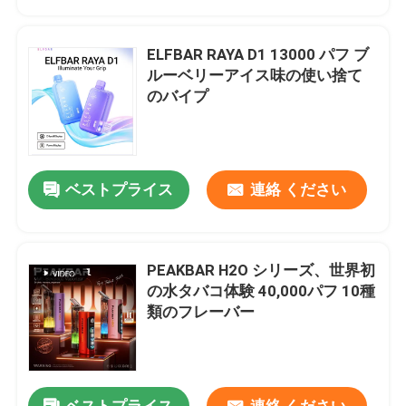
ELFBAR RAYA D1 13000 パフ ブ
ルーベリーアイス味の使い捨て
のバイプ
ベストプライス
連絡 ください
PEAKBAR H2O シリーズ、世界初
ホーム
の水タバコ体験 40,000パフ 10種
類のフレーバー
製品
ビデオ