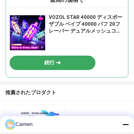
VOZOL STAR 40000 ディスポー
ザブル ベイプ 40000 パフ 20フ
レーバー デュアルメッシュコイ
ル 1000mAh 充電式バッテリー
続行
推薦されたプロダクト
Carmen