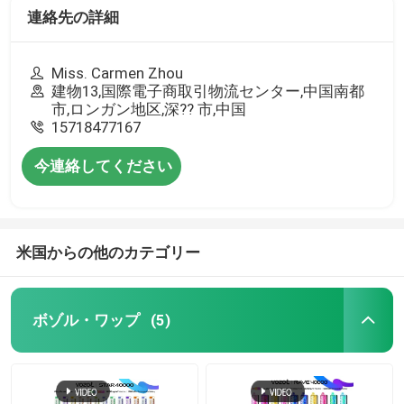
連絡先の詳細
Miss. Carmen Zhou
建物13,国際電子商取引物流センター,中国南都
市,ロンガン地区,深?? 市,中国
15718477167
今連絡してください
米国からの他のカテゴリー
ボゾル・ワップ
(5)