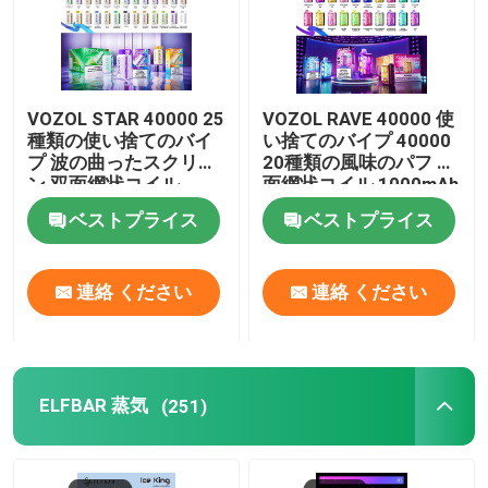
VOZOL STAR 40000 25
VOZOL RAVE 40000 使
種類の使い捨てのバイ
い捨てのバイプ 40000
プ 波の曲ったスクリー
20種類の風味のパフ 双
ン 双面網状コイル
面網状コイル 1000mAh
1000mAh充電電池
充電電池
ベストプライス
ベストプライス
連絡 ください
連絡 ください
ELFBAR 蒸気
(251)