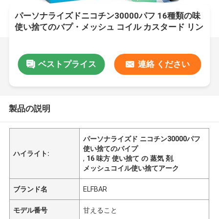
パーソナライズドニコチン30000パフ 16種類の味
使い捨てのバプ・メッシュ コイル カスタード リン
ゴの味
ベストプライス
連絡 ください
製品の説明
パーソナライズド ニコチン30000パフ
使い捨てのバイプ
ハイライト:
,
16 味方 使い捨て の 蒸気 剤
,
メッシュコイル使い捨てアーク
ブランド名
ELFBAR
モデル番号
甘えること