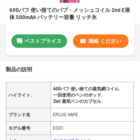
600パフ 使い捨てのバプ・メッシュコイル 2ml E液
体 500mAh バッテリー容量 リッチ氷
ベストプライス
連絡 ください
製品の説明
600パフ 使い捨ての蒸気網コイル
,
ハイライト:
一回使用のペンのポッド
,
2ml 蒸気ペンのカプセル
ブランド名
EPLUS VAPE
モデル番号
EC01