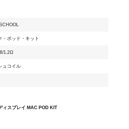
 SCHOOL
ク・ポッド・キット
.8/1.2Ω
シュコイル
ディスプレイ MAC POD KIT