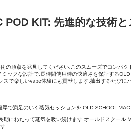
POD KIT
: 先進的な技術と
vape技術の頂点を発見してください.
このスムーズでコンパクト
クな設計で,長時間使用時の快適さを保証するOLD SCH
レスで楽しいvape体験にも貢献します.抽出するたびに
で満足のいく蒸気セッションを OLD SCHOOL MAC P
 長期にわたって蒸気を吸い続けます オールドスクール MA
ます