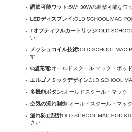
調節可能ワット:
5W~30Wの調整可能な
LEDディスプレイ:
OLD SCHOOL MA
T
オプティフルカートリッジ:
OLD SCH
い.
メッシュコイル技術:
OLD SCHOOL M
す.
C型充電:
オールドスクール マック・ポッ
エルゴノミックデザイン
OLD SCHOOL
多機能ボタン:
オールドスクール・マック・
空気の流れ制御:
オールドスクール・マック
漏れ防止設計
OLD SCHOOL MAC 
さい.