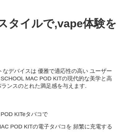
スタイルで,vape体験を
なデバイスは 優雅で適応性の高い ユーザー
OOL MAC POD KITの現代的な美学と高
バランスのとれた満足感を与えます.
OD KITeタバコで
C POD KITの電子タバコを 頻繁に充電する