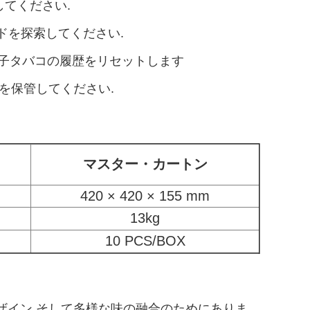
出してください.
モードを探索してください.
電子タバコの履歴をリセットします
液体を保管してください.
マスター・カートン
420 × 420 × 155 mm
13kg
10 PCS/BOX
したデザイン,そして多様な味の融合のためにありま