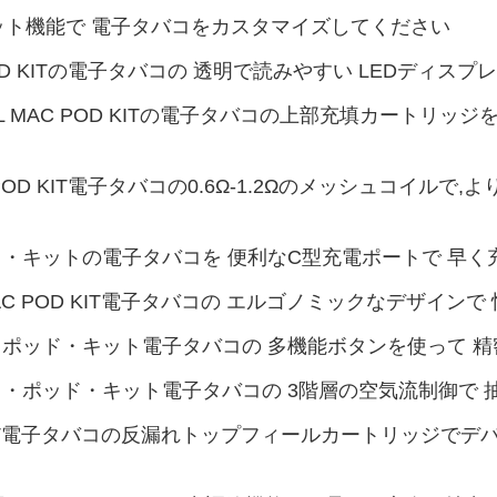
ワット機能で 電子タバコをカスタマイズしてください
C POD KITの電子タバコの 透明で読みやすい LEDデ
OOL MAC POD KITの電子タバコの上部充填カート
AC POD KIT電子タバコの0.6Ω-1.2Ωのメッシュコ
ド・キットの電子タバコを 便利なC型充電ポートで 早く
 MAC POD KIT電子タバコの エルゴノミックなデザイ
ポッド・キット電子タバコの 多機能ボタンを使って 
・ポッド・キット電子タバコの 3階層の空気流制御で 
POD KIT電子タバコの反漏れトップフィールカートリッジで