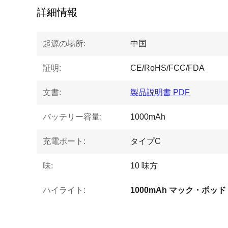
詳細情報
起源の場所:
中国
証明:
CE/RoHS/FCC/FDA
文書:
製品説明書 PDF
バッテリー容量:
1000mAh
充電ポート:
タイプC
味:
10 味方
ハイライト:
1000mAh マック・ポッ