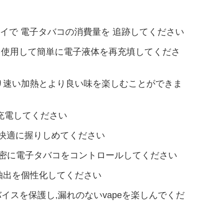
ィスプレイで 電子タバコの消費量を 追跡してください
リッジを使用して簡単に電子液体を再充填してくださ
イルで,より速い加熱とより良い味を楽しむことができま
充電してください
ンで 快適に握りしめてください
精密に電子タバコをコントロールしてください
抽出を個性化してください
デバイスを保護し,漏れのないvapeを楽しんでくだ