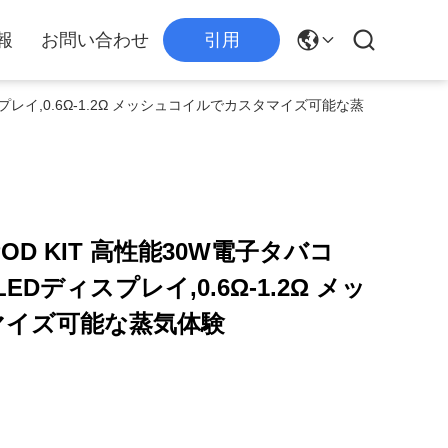
報
お問い合わせ
引用
ディスプレイ,0.6Ω-1.2Ω メッシュコイルでカスタマイズ可能な蒸
 POD KIT 高性能30W電子タバコ
EDディスプレイ,0.6Ω-1.2Ω メッ
マイズ可能な蒸気体験