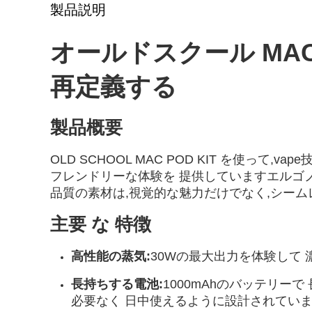
製品説明
オールドスクール MAC 
再定義する
製品概要
OLD SCHOOL MAC POD KIT を使って,
フレンドリーな体験を 提供していますエルゴノミッ
品質の素材は,視覚的な魅力だけでなく,シーム
主要 な 特徴
高性能の蒸気:
30Wの最大出力を体験して 濃厚
長持ちする電池:
1000mAhのバッテリーで
必要なく 日中使えるように設計されてい