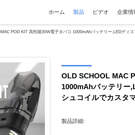
ホーム
製品
ビデオ
企業情
OL MAC POD KIT 高性能30W電子タバコ 1000mAhバッテリー,LED
OLD SCHOOL MAC
1000mAhバッテリー,L
シュコイルでカスタ
製品詳細: