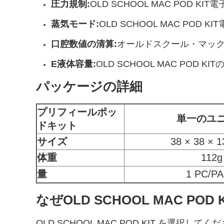
圧力規制:
OLD SCHOOL MAC POD
蒸気モード:
OLD SCHOOL MAC PO
口腔数値の清算:
オールドスクール・マック
E液体容量:
OLD SCHOOL MAC PO
パッケージの詳細
プリフィールポッ
単一のユ
ドキット
サイズ
38 × 38 × 
体重
112g
量
1 PC/P
なぜOLD SCHOOL MAC POD
OLD SCHOOL MAC POD KIT を