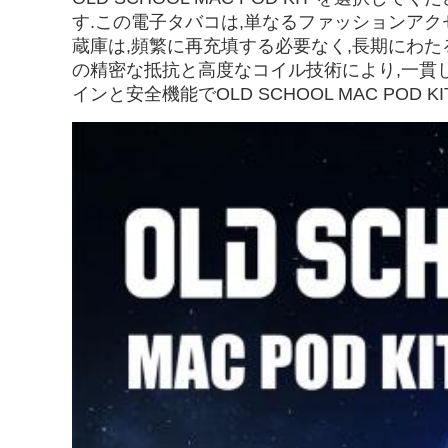
す.この電子タバコは,単なるファッションア
蔵庫は,頻繁に再充填する必要なく,長期にわたる
の精密な抵抗と高度なコイル技術により,一貫
インと安全機能でOLD SCHOOL MAC P