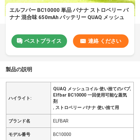
エルフバー BC10000 単品 バナナ ストロベリー バ
ナナ 混合味 650mAh バッテリー QUAQ メッシュ
コイル テクノロジー
ベストプライス
連絡 ください
製品の説明
QUAQ メッシュコイル 使い捨てのバプ
,
Elfbar BC10000 一回使用可能な蒸気
ハイライト:
剤
,
ストロベリー バナナ 使い捨て用
ブランド名
ELFBAR
モデル番号
BC10000