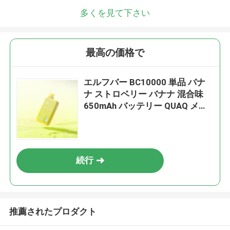
多くを見て下さい
最高の価格で
エルフバー BC10000 単品 バナ
ナ ストロベリー バナナ 混合味
650mAh バッテリー QUAQ メッ
シュ コイル テクノロジー
続行
推薦されたプロダクト