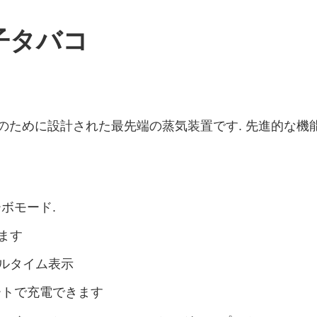
電子タバコ
級の体験のために設計された最先端の蒸気装置です. 先進的
ボモード.
ます
ルタイム表示
ートで充電できます