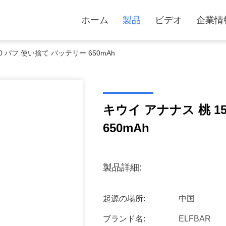
ホーム
製品
ビデオ
企業情
0 パフ 使い捨て バッテリー 650mAh
キウイ アナナス 桃 1
650mAh
製品詳細:
起源の場所:
中国
ブランド名:
ELFBAR