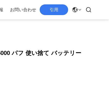
報
お問い合わせ
引用
5000 パフ 使い捨て バッテリー