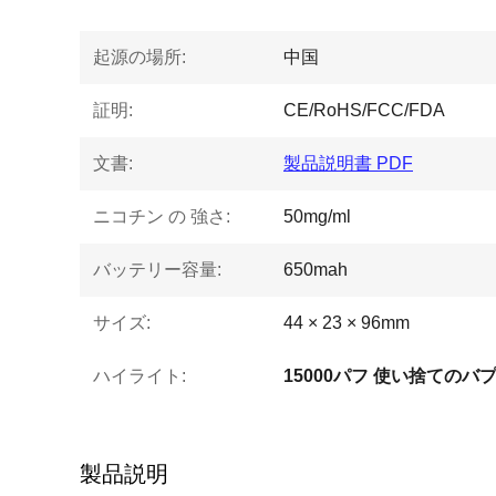
起源の場所:
中国
証明:
CE/RoHS/FCC/FDA
文書:
製品説明書 PDF
ニコチン の 強さ:
50mg/ml
バッテリー容量:
650mah
サイズ:
44 × 23 × 96mm
ハイライト:
15000パフ 使い捨てのバプ 
製品説明