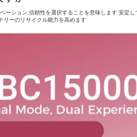
品質,イノベーション,信頼性を選択することを意味します.安
ッテリーのリサイクル能力を高めます