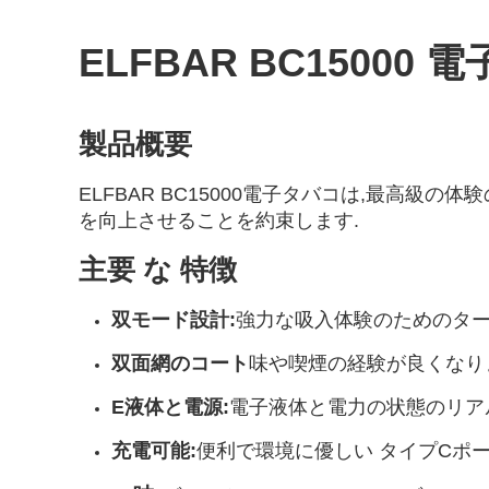
ELFBAR BC15000 
製品概要
ELFBAR BC15000電子タバコは,最高
を向上させることを約束します.
主要 な 特徴
双モード設計:
強力な吸入体験のためのター
双面網のコート
味や喫煙の経験が良くなり
E液体と電源:
電子液体と電力の状態のリア
充電可能:
便利で環境に優しい タイプCポ