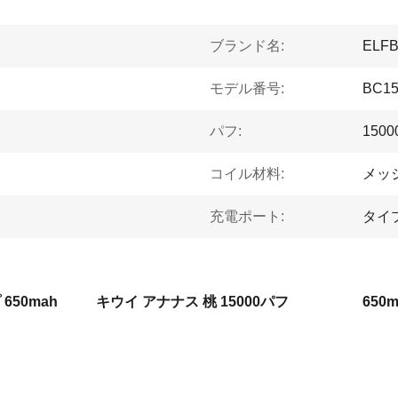
ブランド名:
ELF
モデル番号:
BC15
パフ:
150
コイル材料:
メッ
充電ポート:
タイ
650mah
キウイ アナナス 桃 15000パフ
65