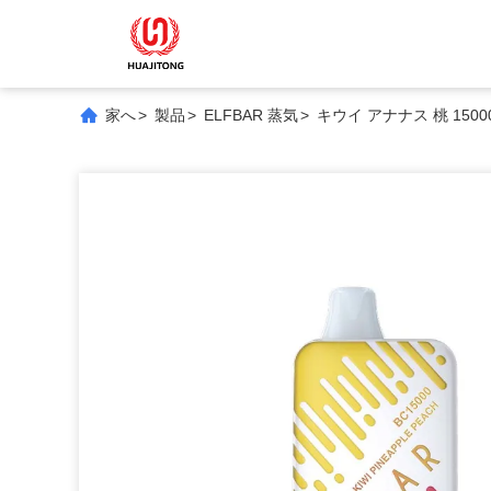
家へ
>
製品
>
ELFBAR 蒸気
>
キウイ アナナス 桃 1500