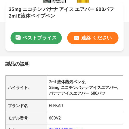
35mg ニコチン バナナ アイス エアバー 600パフ
2ml E液体ベイプペン
ベストプライス
連絡 ください
製品の説明
2ml 液体蒸気ペンを
,
ハイライト:
35mg ニコチンバナナアイスエアバー
,
バナナアイスエアバー 600パフ
ブランド名
ELFBAR
モデル番号
600V2