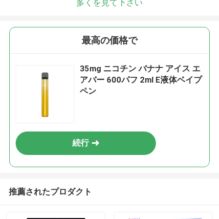
多くを見て下さい
最高の価格で
35mg ニコチン バナナ アイス エ
アバー 600パフ 2ml E液体ベイプ
ペン
続行
推薦されたプロダクト