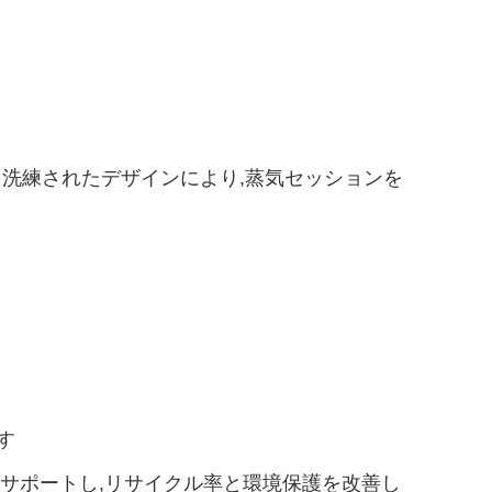
能と洗練されたデザインにより,蒸気セッションを
す
をサポートし,リサイクル率と環境保護を改善し