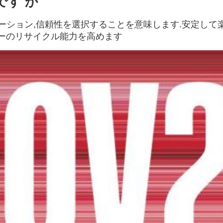
です か
,イノベーション,信頼性を選択することを意味します.安定
リーのリサイクル能力を高めます