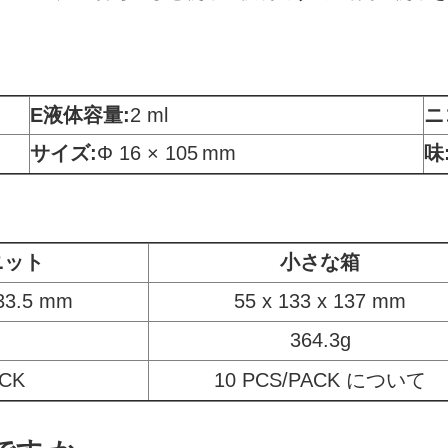
E液体容量:
2 ml
ニ
サイズ:
Φ 16 × 105
mm
味
ニット
小さな箱
133.5 mm
55 x 133 x 137 mm
364.3g
ACK
10 PCS/PACK について