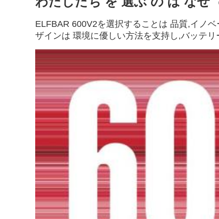
わたしたち を 選ぶ の は なぜ 
ELFBAR 600V2を選択することは 品質
ザインは 環境に優しい方法を支持し,バッテ