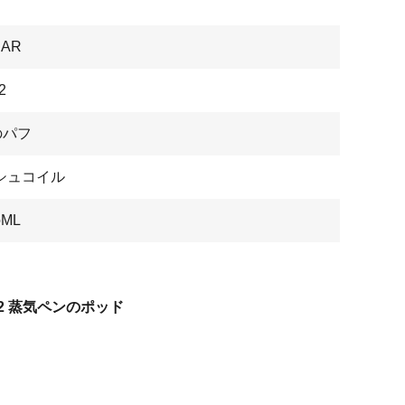
BAR
2
のパフ
シュコイル
ML
v2 蒸気ペンのポッド