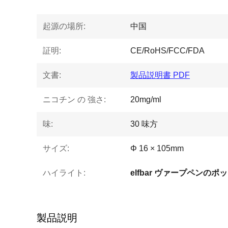
起源の場所:
中国
証明:
CE/RoHS/FCC/FDA
文書:
製品説明書 PDF
ニコチン の 強さ:
20mg/ml
味:
30 味方
サイズ:
Φ 16 × 105mm
ハイライト:
elfbar ヴァープペンのポ
製品説明