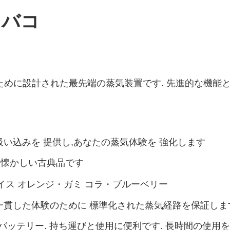
子タバコ
体験のために設計された最先端の蒸気装置です. 先進的な機
吸い込みを 提供し,あなたの蒸気体験を 強化します
 懐かしい古典品です
イス オレンジ・ガミ コラ・ブルーベリー
一貫した体験のために 標準化された蒸気経路を保証しま
ッテリー. 持ち運びと使用に便利です. 長時間の使用