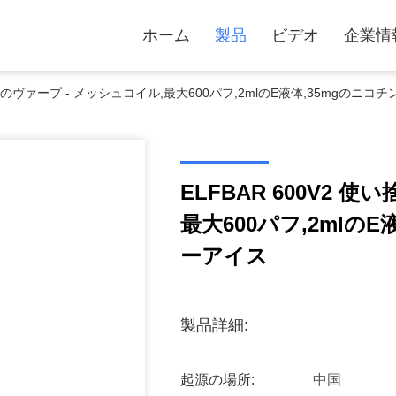
ホーム
製品
ビデオ
企業情
い捨てのヴァープ - メッシュコイル,最大600パフ,2mlのE液体,35mgのニ
ELFBAR 600V2 
最大600パフ,2mlの
ーアイス
製品詳細:
起源の場所:
中国