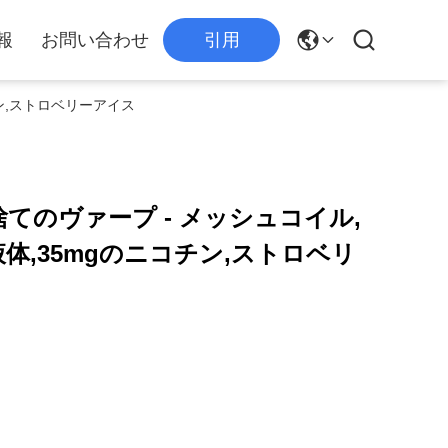
報
お問い合わせ
引用
コチン,ストロベリーアイス
使い捨てのヴァープ - メッシュコイル,
E液体,35mgのニコチン,ストロベリ