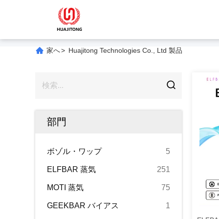
家へ
>
Huajitong Technologies Co., Ltd 製品
部門
ボゾル・ワップ
5
ELFBAR 蒸気
251
MOTI 蒸気
75
GEEKBAR バイアス
1