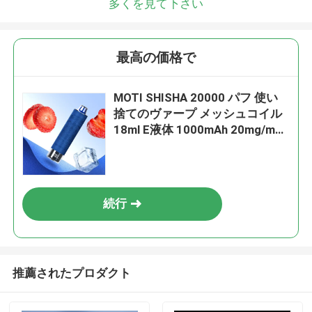
多くを見て下さい
最高の価格で
MOTI SHISHA 20000 パフ 使い
捨てのヴァープ メッシュコイル
18ml E液体 1000mAh 20mg/mL
ニコチンタイプC ストロベリー
ICE
続行
推薦されたプロダクト