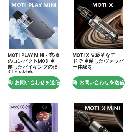
MOTI PLAY MINI - 究極
MOTI X 先駆的なモー
のコンパクトMOD 卓
ドで 卓越したヴァッパ
越したバイキングの便
ー体験を
利さと性能
お問い合わせを送信
お問い合わせを送信
ホーム
製品
ビデオ