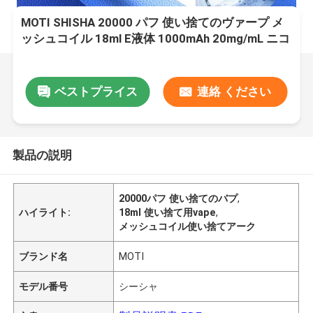
MOTI SHISHA 20000 パフ 使い捨てのヴァープ メ
ッシュコイル 18ml E液体 1000mAh 20mg/mL ニコ
チンタイプC ストロベリーICE
ベストプライス
連絡 ください
製品の説明
20000パフ 使い捨てのバプ
,
ハイライト:
18ml 使い捨て用vape
,
メッシュコイル使い捨てアーク
ブランド名
MOTI
モデル番号
シーシャ