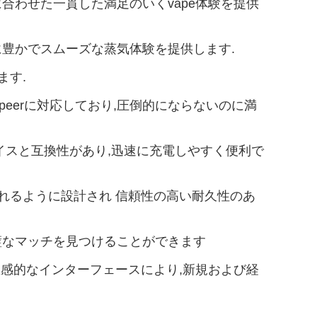
rの好みに合わせた一貫した満足のいくvape体験を提供
とに豊かでスムーズな蒸気体験を提供します.
ます.
いvapeerに対応しており,圧倒的にならないのに満
代的なデバイスと互換性があり,迅速に充電しやすく便利で
耐えられるように設計され 信頼性の高い耐久性のあ
 完璧なマッチを見つけることができます
プルで直感的なインターフェースにより,新規および経