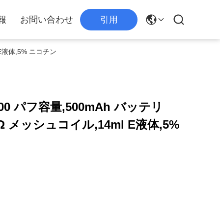
報
お問い合わせ
引用
l E液体,5% ニコチン
8000 パフ容量,500mAh バッテリ
.0Ω メッシュコイル,14ml E液体,5%