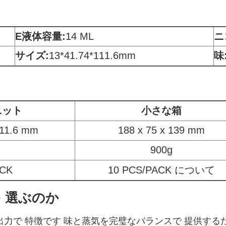
E液体容量:
14 ML
ニ
サイズ:
13*41.74*111.6mm
味
ニット
小さな箱
111.6 mm
188 x 75 x 139 mm
900g
ACK
10 PCS/PACK について
 を 選ぶのか
6Wの一貫した出力で 特徴です 味と蒸気を完璧なバランスで 