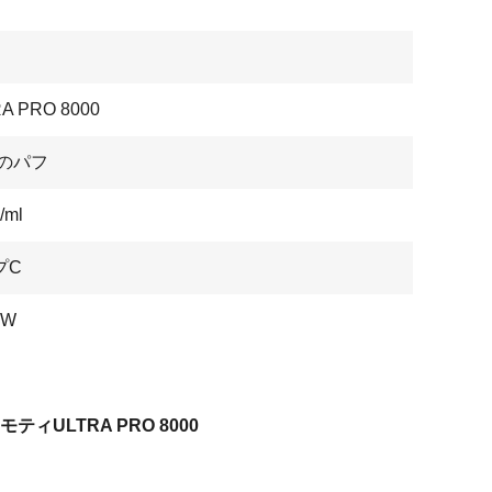
A PRO 8000
0のパフ
/ml
プC
6W
l モティULTRA PRO 8000