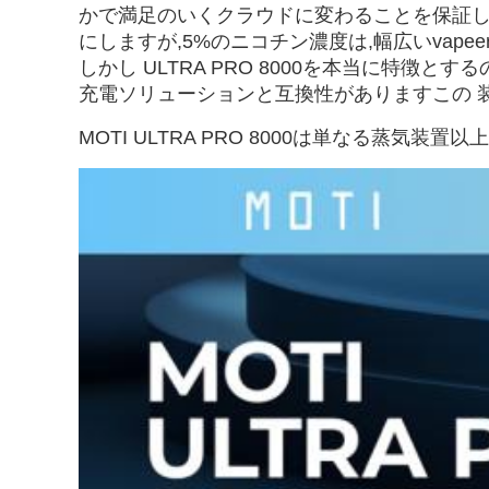
かで満足のいくクラウドに変わることを保証し
にしますが,5%のニコチン濃度は,幅広いvap
しかし ULTRA PRO 8000を本当に特徴と
充電ソリューションと互換性がありますこの 装置 
MOTI ULTRA PRO 8000は単なる蒸気装置