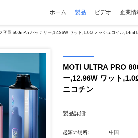
ホーム
製品
ビデオ
企業情
0 パフ容量,500mAh バッテリー,12.96W ワット,1.0Ω メッシュコイル,14m
MOTI ULTRA PRO 
ー,12.96W ワット,1
ニコチン
製品詳細:
起源の場所:
中国