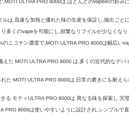
で,MOTI ULTRA PRO 8000は,ほとんどのvapee
ュコイルは,迅速な加熱と優れた味の生産を保証し,抽出ご
,より多くのvapeを可能にし,頻繁なリフイルが少なくなり
のニコチン濃度で,MOTI ULTRA PRO 8000は幅広
を備えた MOTI ULTRA PRO 8000 は,多くの近
た MOTI ULTRA PRO 8000は 日常の磨きにも
る モティULTRA PRO 8000は 異なる味を探索し
LTRA PRO 8000は使いやすいように設計され,シン