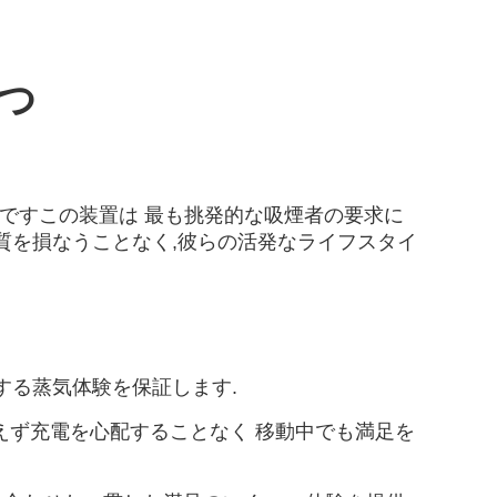
放つ
の頂点ですこの装置は 最も挑発的な吸煙者の要求に
蒸気品質を損なうことなく,彼らの活発なライフスタイ
続きする蒸気体験を保証します.
絶えず充電を心配することなく 移動中でも満足を