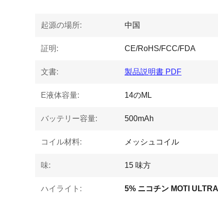
起源の場所:
中国
証明:
CE/RoHS/FCC/FDA
文書:
製品説明書 PDF
E液体容量:
14のML
バッテリー容量:
500mAh
コイル材料:
メッシュコイル
味:
15 味方
ハイライト:
5% ニコチン MOTI ULTRA