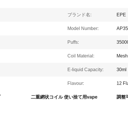
ブランド名:
EPE
Model Number:
AP35
Puffs:
35000
Coil Material:
Mesh 
E-liquid Capacity:
30ml
Flavour:
12 Fl
プ
二重網状コイル 使い捨て用vape
調整