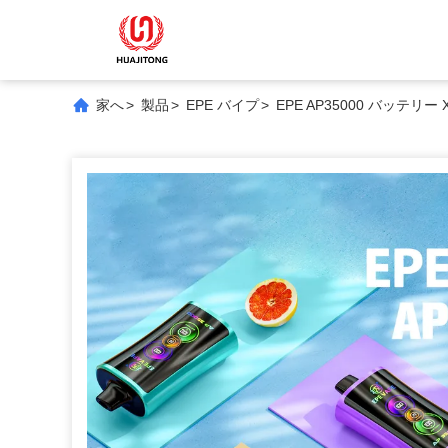
家へ
>
製品
>
EPE バイプ
>
EPE AP35000 バッテリー