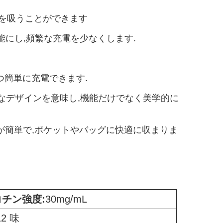
コを吸うことができます
peを可能にし,頻繁な充電を少なくします.
かつ簡単に充電できます.
ックなデザインを意味し,機能だけでなく美学的に
,持ち運びが簡単で,ポケットやバッグに快適に収まりま
コチン強度:
30mg/mL
12 味