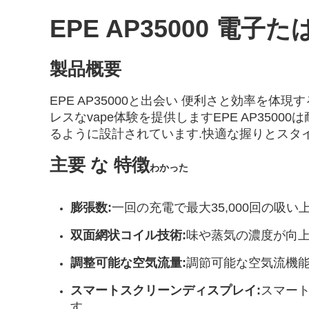
EPE AP35000 
製品概要
EPE AP35000と出会い 便利さと効率
レスなvape体験を提供しますEPE AP35
るように設計されています.快適な握りとスタ
主要 な 特徴
わかった
膨張数:
一回の充電で最大35,000回の吸
双面網状コイル技術:
味や蒸気の濃度が向上
調整可能な空気流量:
調節可能な空気流機能
スマートスクリーンディスプレイ:
スマート
す