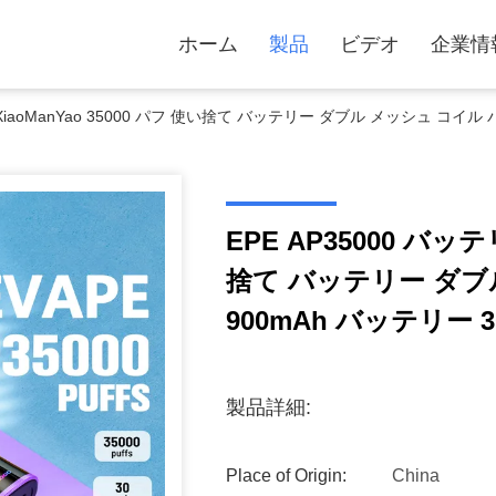
ホーム
製品
ビデオ
企業情
 XiaoManYao 35000 パフ 使い捨て バッテリー ダブル メッシュ コイル
EPE AP35000 バッテ
捨て バッテリー ダブ
900mAh バッテリー 
製品詳細:
Place of Origin:
China