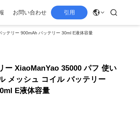
報
お問い合わせ
引用
 バッテリー 900mAh バッテリー 30ml E液体容量
リー XiaoManYao 35000 パフ 使い
ル メッシュ コイル バッテリー
30ml E液体容量