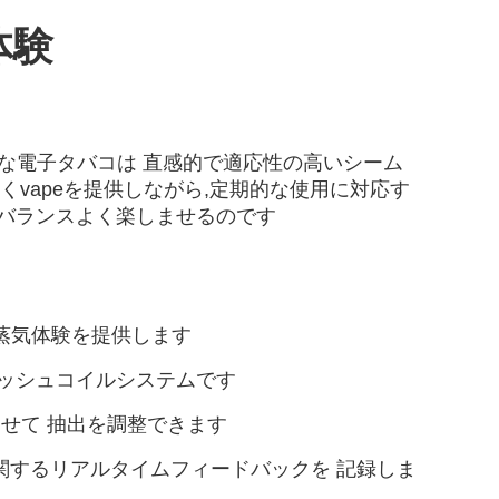
体験
的な電子タバコは 直感的で適応性の高いシーム
いくvapeを提供しながら,定期的な使用に対応す
をバランスよく楽しませるのです
る蒸気体験を提供します
メッシュコイルシステムです
わせて 抽出を調整できます
関するリアルタイムフィードバックを 記録しま