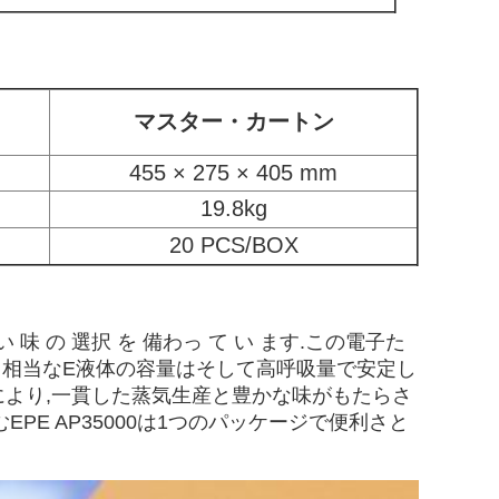
マスター・カートン
455 × 275 × 405 mm
19.8kg
20 PCS/BOX
い 味 の 選択 を 備わっ て い ます.この電子た
す 相当なE液体の容量はそして高呼吸量で安定し
技術により,一貫した蒸気生産と豊かな味がもたらさ
E AP35000は1つのパッケージで便利さと