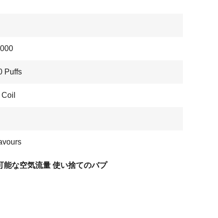
000
 Puffs
Coil
avours
可能な空気流量 使い捨てのバプ