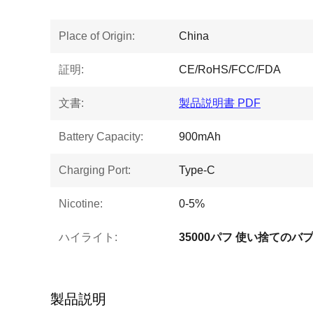
Place of Origin:
China
証明:
CE/RoHS/FCC/FDA
文書:
製品説明書 PDF
Battery Capacity:
900mAh
Charging Port:
Type-C
Nicotine:
0-5%
ハイライト:
35000パフ 使い捨てのバ
製品説明