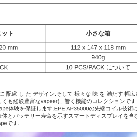
ニット
小さな箱
 20 mm
112 x 147 x 118 mm
940g
ACK
10 PCS/PACK について
康 に 配慮 し た デザイン,そして 様々な 味 を 満たす 幅広
くも経験豊富なvapeerに 響く機能のコレクションで
pe体験を保証します.EPE AP35000の先端コイル
体とバッテリー寿命を示すスマートディスプレイを含むEP
eです.