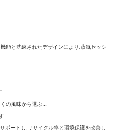
進的な機能と洗練されたデザインにより,蒸気セッシ
す
くの風味から選ぶ...
す
をサポートし,リサイクル率と環境保護を改善し