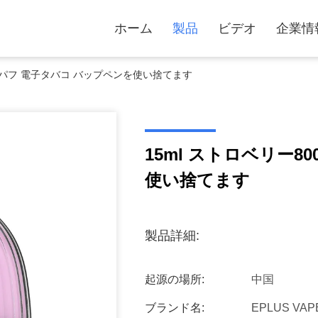
ホーム
製品
ビデオ
企業情
00パフ 電子タバコ バップペンを使い捨てます
15ml ストロベリー8
使い捨てます
製品詳細:
起源の場所:
中国
ブランド名:
EPLUS VAP