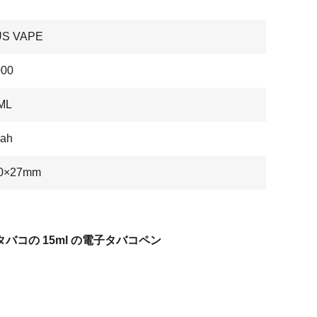
US VAPE
00
 ML
ah
0×27mm
タバコの 15ml の電子タバコペン