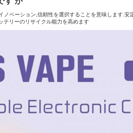
です か
は 品質,イノベーション,信頼性を選択することを意味します
バッテリーのリサイクル能力を高めます