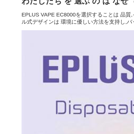
わたしたち を 選ぶ の は なぜ 
EPLUS VAPE EC8000を選択すること
ル式デザインは 環境に優しい方法を支持し,