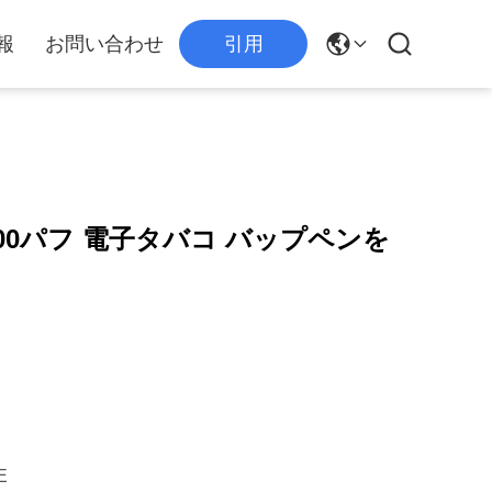
報
お問い合わせ
引用
000パフ 電子タバコ バップペンを
E