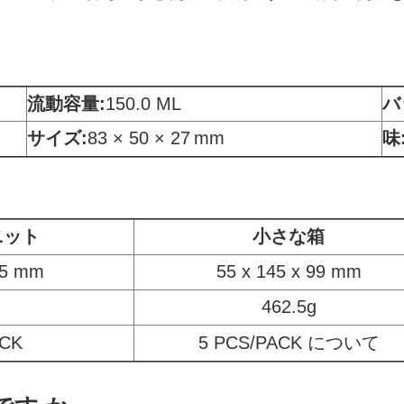
流動容量
:
150.0 ML
バ
サイズ:
83 × 50 × 27
mm
味
ニット
小さな箱
95 mm
55 x 145 x 99 mm
462.5g
ACK
5 PCS/PACK について