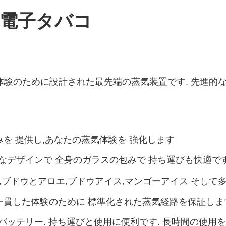
00 電子タバコ
,最高級の体験のために設計された最先端の蒸気装置です. 先
みを 提供し,あなたの蒸気体験を 強化します
なデザインで 全身のガラスの包みで 持ち運びも快適で
,ブドウとアロエ,ブドウアイス,マンゴーアイス そして多
一貫した体験のために 標準化された蒸気経路を保証しま
ッテリー. 持ち運びと使用に便利です. 長時間の使用