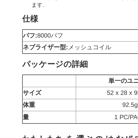
ます.
仕様
パフ:
8000パフ
ネブライザー型:
メッシュコイル
パッケージの詳細
単一のユ
サイズ
52 x 28 x 
体重
92.5g
量
1 PC/P