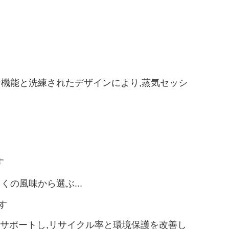
進的な機能と洗練されたデザインにより,蒸気セッシ
す
くの風味から選ぶ...
す
をサポートし,リサイクル率と環境保護を改善し