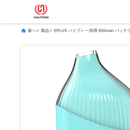
家へ
>
製品
>
EPLUS バイプ
>
一回用 650mah バッテ