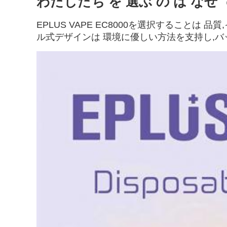
わたしたち を 選ぶ の は なぜ 
EPLUS VAPE EC8000を選択すること
ル式デザインは 環境に優しい方法を支持し,