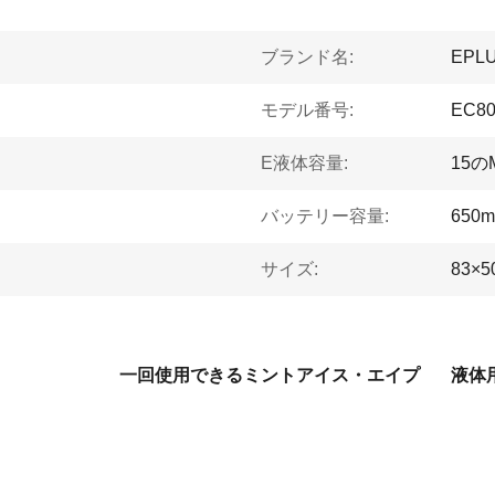
ブランド名:
EPL
モデル番号:
EC80
E液体容量:
15の
バッテリー容量:
650m
サイズ:
83×5
一回使用できるミントアイス・エイプ
液体