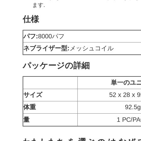
ます.
仕様
パフ:
8000パフ
ネブライザー型:
メッシュコイル
パッケージの詳細
単一のユ
サイズ
52 x 28 x 
体重
92.5g
量
1 PC/P