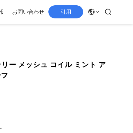
報
お問い合わせ
引用
ッテリー メッシュ コイル ミント ア
ーフ
E