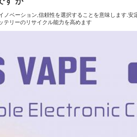
です か
は 品質,イノベーション,信頼性を選択することを意味します
バッテリーのリサイクル能力を高めます