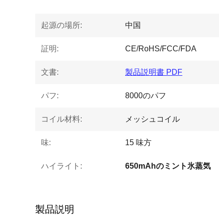
起源の場所:
中国
証明:
CE/RoHS/FCC/FDA
文書:
製品説明書 PDF
パフ:
8000のパフ
コイル材料:
メッシュコイル
味:
15 味方
ハイライト:
650mAhのミント氷蒸気
製品説明