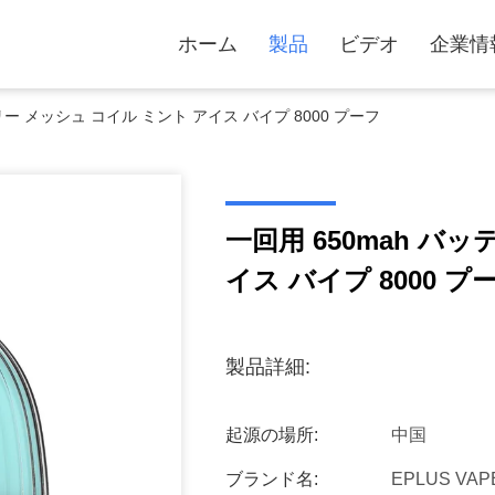
ホーム
製品
ビデオ
企業情
リー メッシュ コイル ミント アイス バイプ 8000 プーフ
一回用 650mah バ
イス バイプ 8000 プ
製品詳細:
起源の場所:
中国
ブランド名:
EPLUS VAP