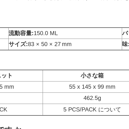
流動容量
:
150.0 ML
バ
サイズ:
83 × 50 × 27
mm
味
ニット
小さな箱
95 mm
55 x 145 x 99 mm
462.5g
ACK
5 PCS/PACK について