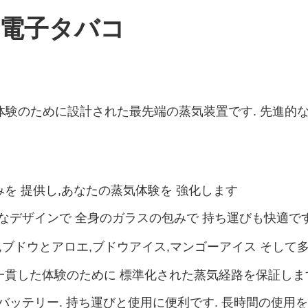
00 電子タバコ
,最高級の体験のために設計された最先端の蒸気装置です. 先
みを 提供し,あなたの蒸気体験を 強化します
なデザインで 全身のガラスの包みで 持ち運びも快適で
,ブドウとアロエ,ブドウアイス,マンゴーアイス そして多
一貫した体験のために 標準化された蒸気経路を保証しま
ッテリー. 持ち運びと使用に便利です. 長時間の使用