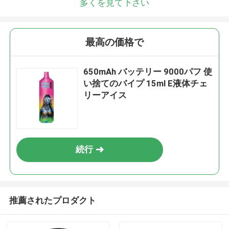
多くを見て下さい
最高の価格で
650mAh バッテリー 9000パフ 使
い捨てのバイプ 15ml E液体チェ
リーアイス
続行
推薦されたプロダクト