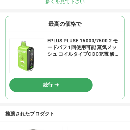
多くを見て下さい
最高の価格で
EPLUS PLUSE 15000/7500 2 モ
ードパフ 1回使用可能 蒸気メッ
シュ コイルタイプC DC充電 酸性
リンゴ氷
続行
推薦されたプロダクト