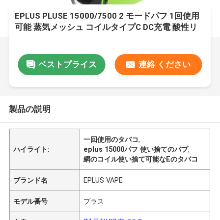
EPLUS PLUSE 15000/7500 2 モードパフ 1回使用
可能 蒸気メッシュ コイルタイプC DC充電 酸性リ
ンゴ氷
ベストプライス
連絡 ください
製品の説明
一回使用のタバコ
,
ハイライト:
eplus 15000パフ 使い捨てのバプ
,
網のコイル使い捨て可能なEのタバコ
ブランド名
EPLUS VAPE
モデル番号
プラス