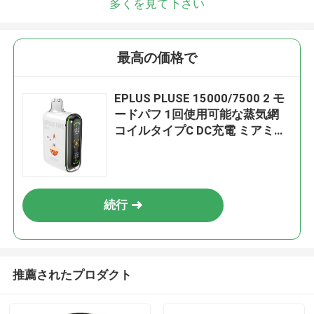
多くを見て下さい
最高の価格で
EPLUS PLUSE 15000/7500 2 モ
ードパフ 1回使用可能な蒸気網
コイルタイプC DC充電 ミアミミ
ント
続行
推薦されたプロダクト