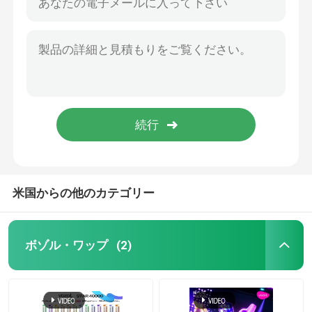
米国からの他のカテゴリー
ボゾル・ワップ
(2)